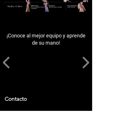
¡Conoce al mejor equipo y aprende
de su mano!
Contacto
@DanielaGomezMx