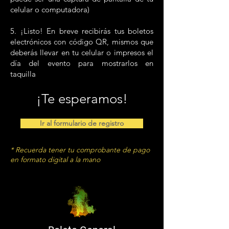
celular o computadora)
5. ¡Listo! En breve recibirás tus boletos
electrónicos con código QR, mismos que
deberás llevar en tu celular o impresos el
día del evento para mostrarlos en
taquilla
¡Te esperamos!
Ir al formulario de registro
* Recuerda tener tu comprobante de pago
en formato digital a la mano