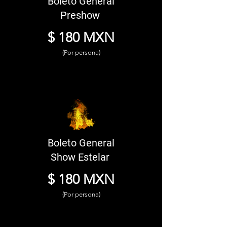
Boleto General
Preshow
$ 180 MXN
(Por persona)
Boleto General
Show Estelar
$ 180 MXN
(Por persona)