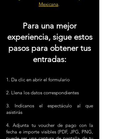
Mexicana
.
Para una mejor experiencia, sigue estos
pasos para obtener tus entradas:
Para una mejor
experiencia, s
igue estos
pasos para obtener tus
entradas:
1. Da clic en abrir el formulario
2. Llena los datos correspondientes
3. Indícanos el espectáculo al que
asistirás
4. Adjunta tu voucher de pago con la
fecha e importe visibles (PDF, JPG, PNG,
puede ser una captura de pantalla de tu